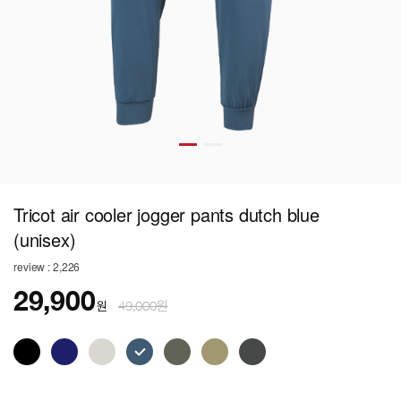
Tricot air cooler jogger pants dutch blue
(unisex)
review : 2,226
29,900
원
49,000원