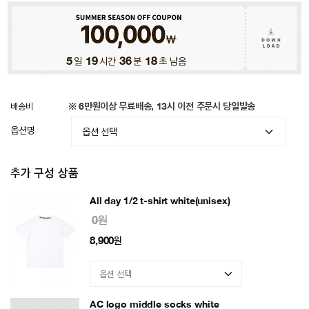
5
일
19
시간
36
분
15
초 남음
배송비
※ 6만원이상 무료배송, 13시 이전 주문시 당일발송
옵션명
추가 구성 상품
All day 1/2 t-shirt white(unisex)
0원
8,900
원
AC logo middle socks white