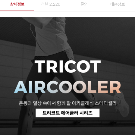
상세정보
리뷰 2,226
문의
배송정보