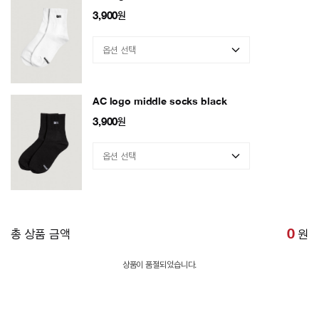
3,900
원
AC logo middle socks black
3,900
원
총 상품 금액
0
원
상품이 품절되었습니다.