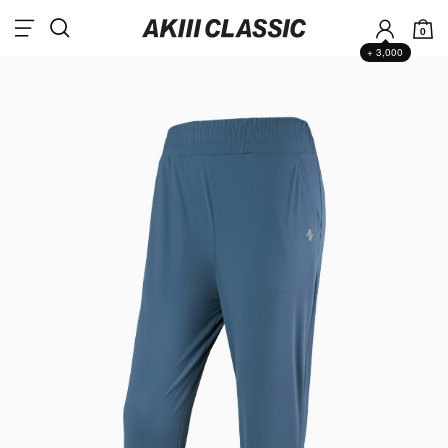
0
+ 3,000