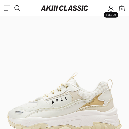
0
+ 3,000