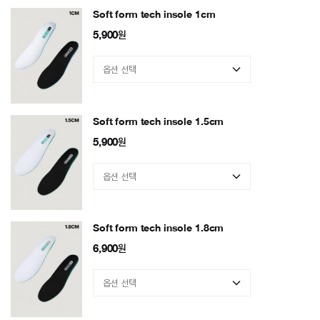
Soft form tech insole 1cm
5,900
원
Soft form tech insole 1.5cm
5,900
원
Soft form tech insole 1.8cm
6,900
원