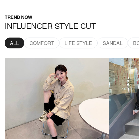
TREND NOW
INFLUENCER STYLE CUT
ALL
COMFORT
LIFE STYLE
SANDAL
B