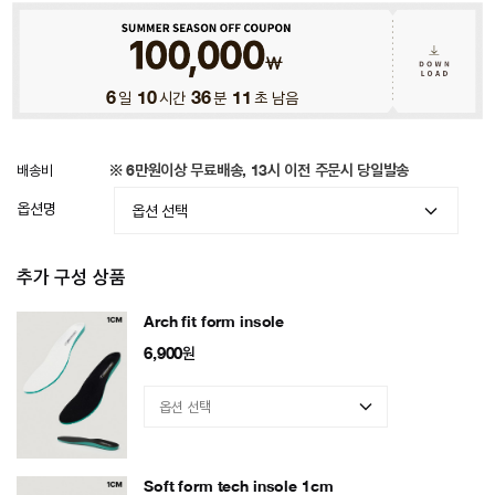
6
일
10
시간
36
분
06
초 남음
배송비
※ 6만원이상 무료배송, 13시 이전 주문시 당일발송
옵션명
추가 구성 상품
Arch fit form insole
6,900
원
Soft form tech insole 1cm