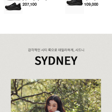
207,100
109,000