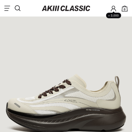
0
+ 3,000