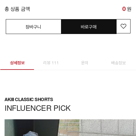
총 상품 금액
0
원
장바구니
바로구매
상세정보
리뷰 111
문의
배송정보
AKIII CLASSIC SHORTS
INFLUENCER PICK