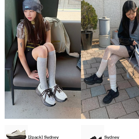
[2pack] Sydney
Sydney