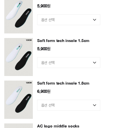
5,900
원
Soft form tech insole 1.5cm
5,900
원
Soft form tech insole 1.8cm
6,900
원
AC logo middle socks