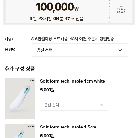
6
일
23
시간
08
분
44
초 남음
배송비
※ 6만원이상 무료배송, 13시 이전 주문시 당일발송
옵션명
추가 구성 상품
Soft form tech insole 1cm white
5,900
원
Soft form tech insole 1.5cm
5,900
원