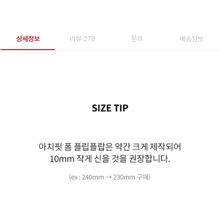
상세정보
리뷰 276
문의
배송정보