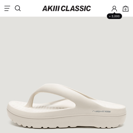
0
+ 3,000