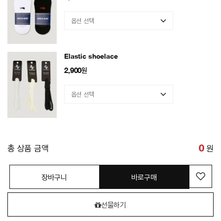
Elastic shoelace
2,900
원
총 상품 금액
0
원
장바구니
바로구매
선물하기