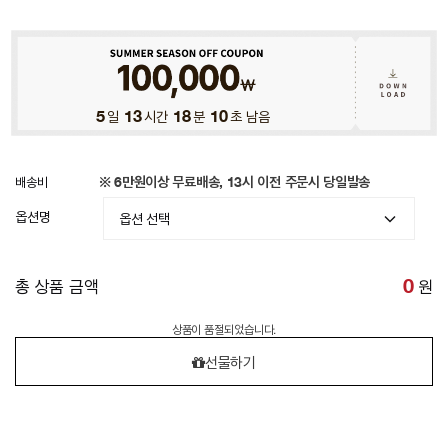
5
일
13
시간
18
분
07
초 남음
배송비
※ 6만원이상 무료배송, 13시 이전 주문시 당일발송
옵션명
총 상품 금액
0
원
상품이 품절되었습니다.
선물하기