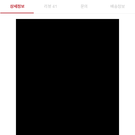
상세정보
리뷰 41
문의
배송정보