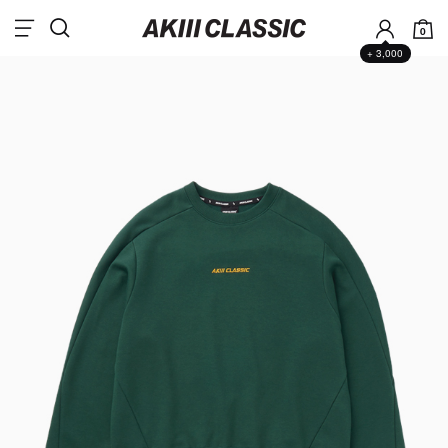
0
+ 3,000