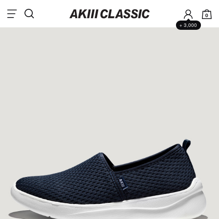
0
+ 3,000