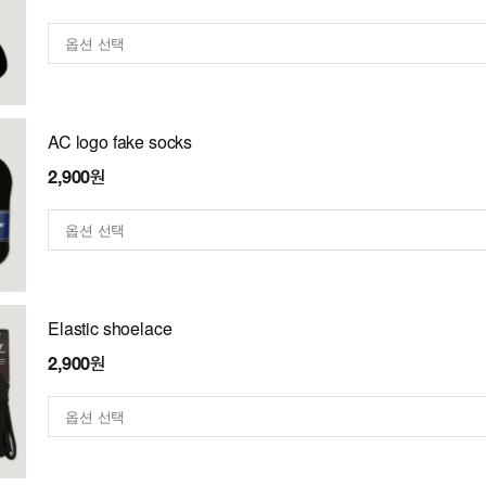
AC logo fake socks
2,900원
Elastic shoelace
2,900원