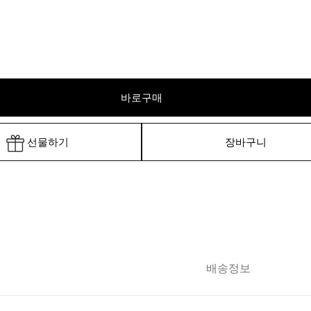
바로구매
선물하기
장바구니
배송정보