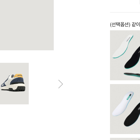
(선택옵션) 같