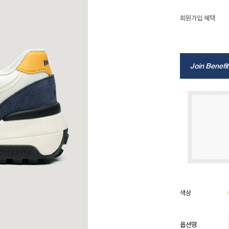
회원가입 혜택
Join Benefit
옵션명