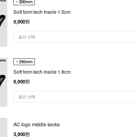
Soft form tech insole 1.5cm
5,900원
Soft form tech insole 1.8cm
6,900원
AC logo middle socks
3,900원