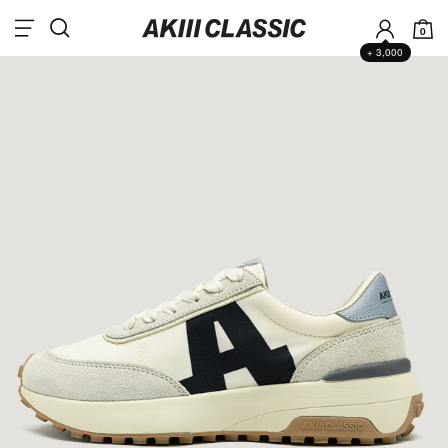
0
+ 3,000