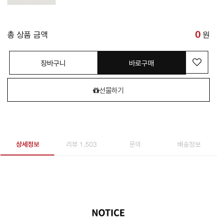
총 상품 금액
0
원
장바구니
바로구매
선물하기
상세정보
리뷰 1,503
문의
배송정보