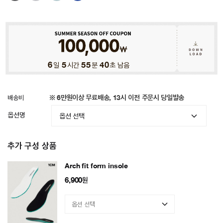
6
일
5
시간
55
분
37
초 남음
배송비
※ 6만원이상 무료배송, 13시 이전 주문시 당일발송
옵션명
추가 구성 상품
Arch fit form insole
6,900
원