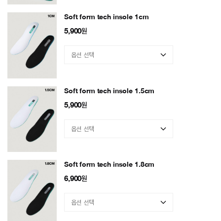
Soft form tech insole 1cm
5,900
원
Soft form tech insole 1.5cm
5,900
원
Soft form tech insole 1.8cm
6,900
원