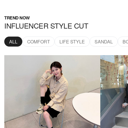
TREND NOW
INFLUENCER STYLE CUT
ALL
COMFORT
LIFE STYLE
SANDAL
B