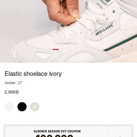
Elastic shoelace ivory
review : 27
2,900원