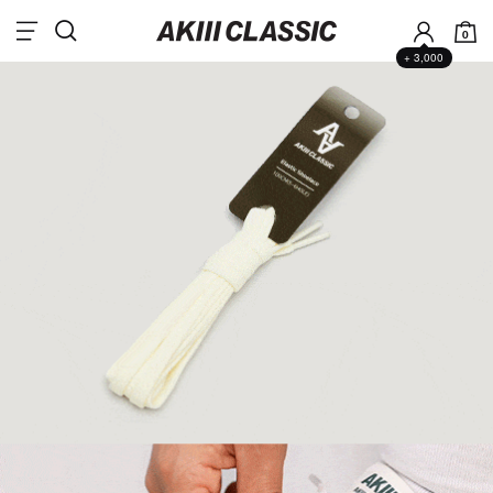
0
+ 3,000