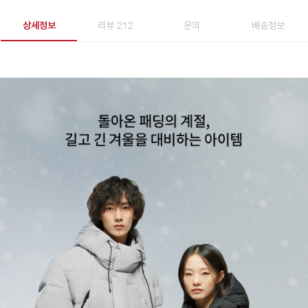
상세정보
리뷰 212
문의
배송정보