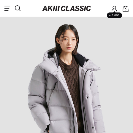
0
+ 3,000