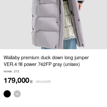
Wallaby premium duck down long jumper
VER.4 fill power 742FP gray (unisex)
review : 212
179,000
원
289,000원