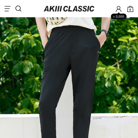
0
+ 3,000