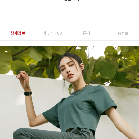
상세정보
리뷰 1,468
문의
배송정보