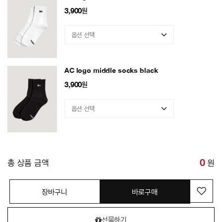
3,900
원
AC logo middle socks black
3,900
원
총 상품 금액
0
원
장바구니
바로구매
선물하기