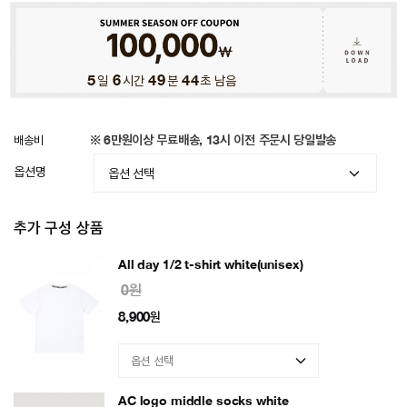
5
일
6
시간
49
분
41
초 남음
배송비
※ 6만원이상 무료배송, 13시 이전 주문시 당일발송
옵션명
추가 구성 상품
All day 1/2 t-shirt white(unisex)
0원
8,900
원
AC logo middle socks white