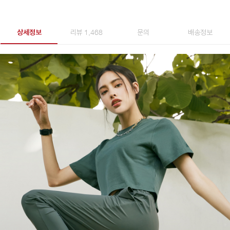
상세정보
리뷰 1,468
문의
배송정보