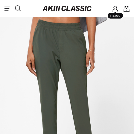
0
+ 3,000