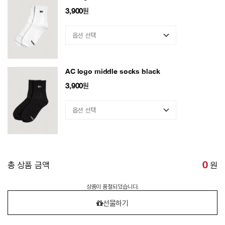
3,900
원
AC logo middle socks black
3,900
원
총 상품 금액
0
원
상품이 품절되었습니다.
선물하기