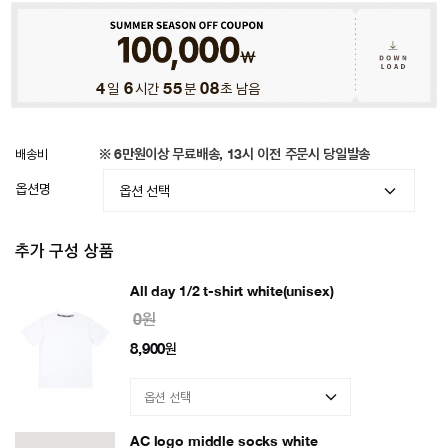
4
일
6
시간
55
분
05
초 남음
배송비
※ 6만원이상 무료배송, 13시 이전 주문시 당일발송
옵션명
추가 구성 상품
All day 1/2 t-shirt white(unisex)
0원
8,900
원
AC logo middle socks white