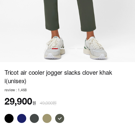
Tricot air cooler jogger slacks clover khak
i(unisex)
review : 1,468
29,900
원
49,000원