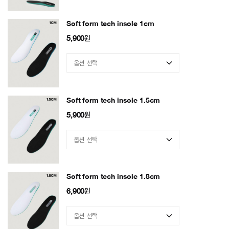
Soft form tech insole 1cm
5,900
원
Soft form tech insole 1.5cm
5,900
원
Soft form tech insole 1.8cm
6,900
원