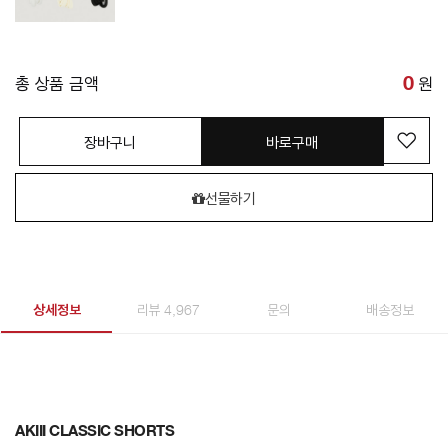
총 상품 금액
0
원
장바구니
바로구매
선물하기
상세정보
리뷰 4,967
문의
배송정보
AKIII CLASSIC SHORTS