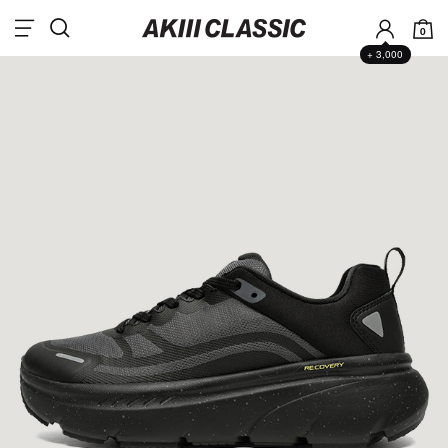
0
+ 3,000