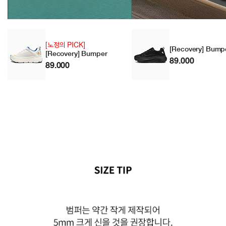
[노정의 PICK]
[Recovery] Bump
[Recovery] Bumper
89.000
89.000